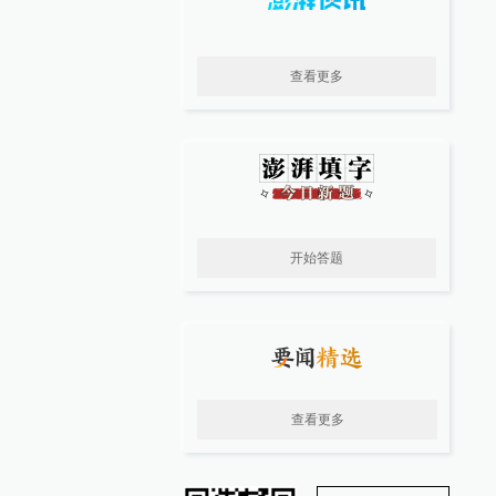
查看更多
开始答题
查看更多