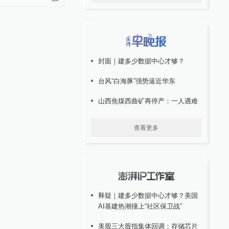
封面｜建多少数据中心才够？
台风“白海豚”强势逼近华东
山西焦煤西曲矿再停产：一人遇难
查看更多
释疑｜建多少数据中心才够？美国
AI基建热潮撞上“社区保卫战”
美股三大股指集体回调：存储芯片