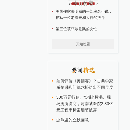
美国作家海明威的一部著名小说，
描写一位老渔夫和大自然搏斗
第三位获菲尔兹奖的女性
开始答题
如何评价《奥德赛》？古典学家
威尔逊和门德尔松给出不同尺度
300万元行贿、“定制”标书、现
场厕所协商，河南某医院2.33亿
元工程串标案细节披露
虫吟里的立秋画意