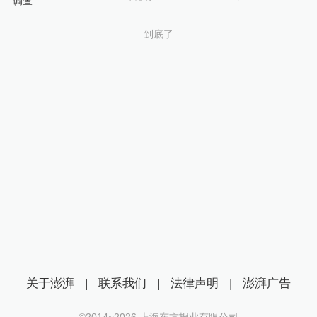
到底了
关于澎湃
|
联系我们
|
法律声明
|
澎湃广告
©2014~
2026
上海东方报业有限公司