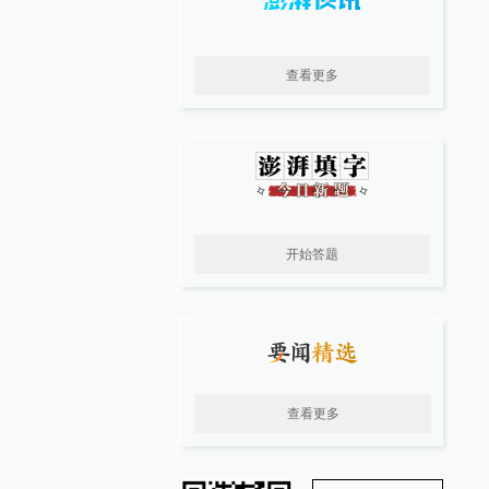
查看更多
开始答题
查看更多