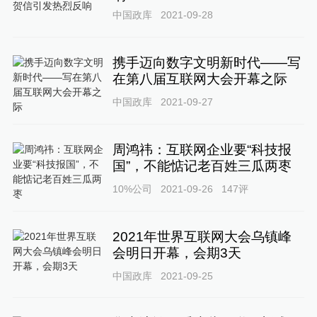
中国政库
2021-09-28
携手迈向数字文明新时代——写
在第八届互联网大会开幕之际
中国政库
2021-09-27
周鸿祎：互联网企业要“科技报
国”，不能惦记老百姓三瓜两枣
10%公司
2021-09-26
147
评
2021年世界互联网大会乌镇峰
会明日开幕，会期3天
中国政库
2021-09-25