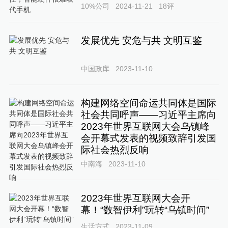
10%公司
2024-11-21
18
评
发展优先 安危与共 文明互鉴
中国政库
2023-11-10
构建网络空间命运共同体是国际
社会共同呼声——习近平主席向
2023年世界互联网大会乌镇峰
会开幕式发表的视频致辞引发国
际社会热烈反响
中南海
2023-11-10
2023年世界互联网大会开
幕！“数智伊利”玩转“乌镇时间”
生活方式
2023-11-09