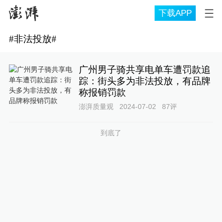
下载APP
#
非法投放
#
广州男子骑共享电单车遭罚款追
踪：街头多为非法投放，有品牌
称报销罚款
澎湃质量观
2024-07-02
87
评
到底了