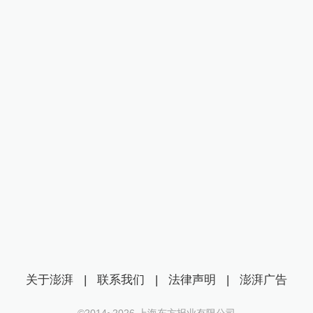
关于澎湃
|
联系我们
|
法律声明
|
澎湃广告
©2014~
2026
上海东方报业有限公司