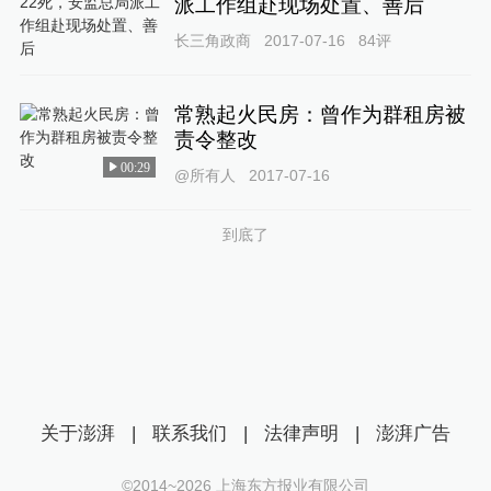
派工作组赴现场处置、善后
长三角政商
2017-07-16
84
评
常熟起火民房：曾作为群租房被
责令整改
00:29
@所有人
2017-07-16
到底了
关于澎湃
|
联系我们
|
法律声明
|
澎湃广告
©2014~
2026
上海东方报业有限公司