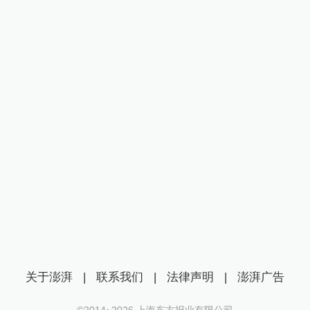
关于澎湃
|
联系我们
|
法律声明
|
澎湃广告
©2014~
2026
上海东方报业有限公司