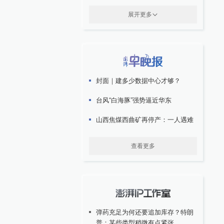
展开更多
封面｜建多少数据中心才够？
台风“白海豚”强势逼近华东
山西焦煤西曲矿再停产：一人遇难
查看更多
弹药充足为何还要追加库存？特朗
普：某些类型稍微有点紧张