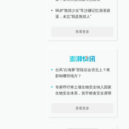
96岁“敦煌少女”常沙娜记忆渐渐衰
退，未忘“我是敦煌人”
查看更多
台风“白海豚”登陆后会否北上？将
影响哪些地方？
专家呼吁将土壤生物安全纳入国家
生物安全体系，筑牢粮食安全屏障
查看更多