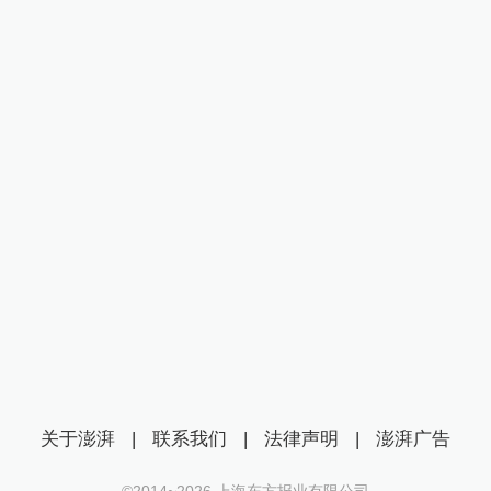
关于澎湃
|
联系我们
|
法律声明
|
澎湃广告
©2014~
2026
上海东方报业有限公司