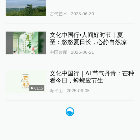
古代艺术
2025-06-30
文化中国行•人间好时节｜夏
至：悠悠夏日长，心静自然凉
中国政库
2025-06-21
文化中国行｜AI 节气丹青：芒种
看今日，螳螂应节生
01:15
海平面
2025-06-05