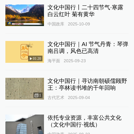
文化中国行丨二十四节气·寒露
白云红叶 菊有黄华
中国政库
2025-10-09
文化中国行｜AI 节气丹青：琴弹
南吕调，风色已高清
01:20
海平面
2025-09-23
文化中国行｜寻访南朝硕儒顾野
王：亭林读书堆的千年回响
1
古代艺术
2025-09-04
依托专业资源，丰富公共文化
（文化中国行·视线）