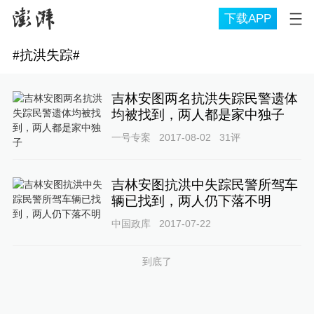
下载APP
#
抗洪失踪
#
吉林安图两名抗洪失踪民警遗体
均被找到，两人都是家中独子
一号专案
2017-08-02
31
评
吉林安图抗洪中失踪民警所驾车
辆已找到，两人仍下落不明
中国政库
2017-07-22
到底了