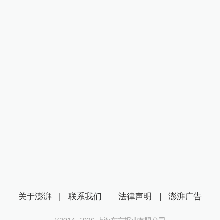
关于澎湃
|
联系我们
|
法律声明
|
澎湃广告
©2014~
2026
上海东方报业有限公司