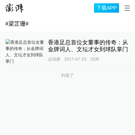
下载APP
#
梁芷珊
#
香港足总首位女董事的传奇：从
金牌词人、文坛才女到球队掌门
运动家
2017-07-23
15
评
到底了