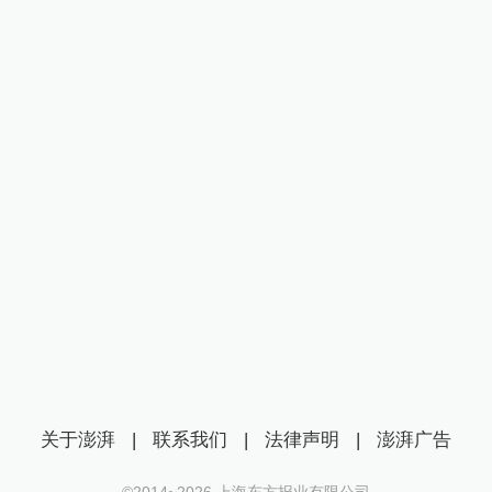
关于澎湃
|
联系我们
|
法律声明
|
澎湃广告
©2014~
2026
上海东方报业有限公司