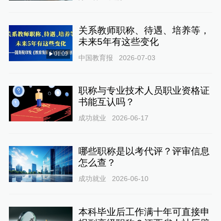
关系教师职称、待遇、培养等，
未来5年有这些变化
01:09
中国教育报
2026-07-03
职称与专业技术人员职业资格证
书能互认吗？
成功就业
2026-06-17
哪些职称是以考代评？评审信息
怎么查？
成功就业
2026-06-10
本科毕业后工作满十年可直接申