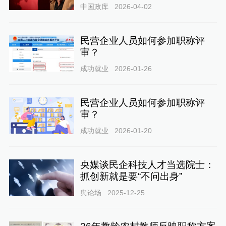
中国政库
2026-04-02
民营企业人员如何参加职称评
审？
成功就业
2026-01-26
民营企业人员如何参加职称评
审？
成功就业
2026-01-20
央媒谈民企科技人才当选院士：
抓创新就是要“不问出身”
舆论场
2025-12-25