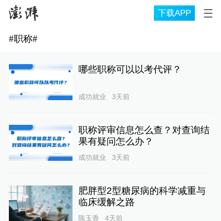
下载APP
#
职称
#
哪些职称可以以考代评？
成功就业
3天前
职称评审信息怎么查？对查询结
果有疑问怎么办？
成功就业
3天前
肥胖型2型糖尿病的科学减重与
临床缓解之路
陈玉香
4天前