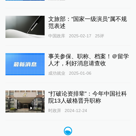
文旅部：“国家一级演员”属不规
范表述
中国政库
2025-02-17
25
评
事关参保、职称、档案！＠留学
人才，利好消息请查收
成功就业
2025-01-06
“打破论资排辈”：今年中国社科
院13人破格晋升职称
00:44
时政湃
2024-12-24