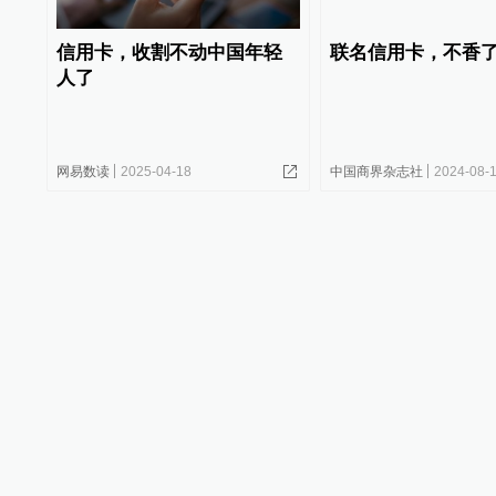
信用卡，收割不动中国年轻
联名信用卡，不香
人了
网易数读
2025-04-18
中国商界杂志社
2024-08-