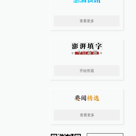
查看更多
开始答题
查看更多