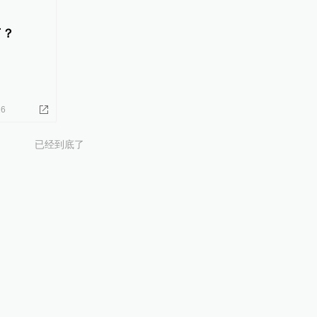
了？
16
已经到底了