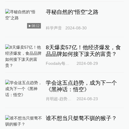
寻秘自然的“悟空”之路
08:12
科学声音
2024-08-30
8天爆卖57亿！他经济爆发，食
品品牌如何接下泼天的富贵？
Foodaily每日食品
2024-08-29
学会这五点趋势，成为下一个
《黑神话：悟空》
肖明超-趋势观察
2024-08-23
谁不想当只桀骜不驯的猴子？