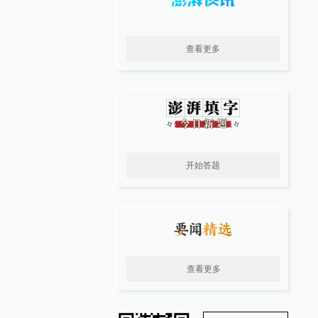
查看更多
开始答题
查看更多