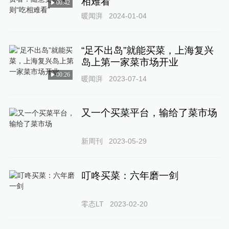
相难看”
00:42
暖闻湃
2024-01-04
“足不出岛”就能买菜，上海复兴
岛上第一家菜市场开业
00:26
暖闻湃
2023-07-14
又一个买菜平台，输给了菜市场
新周刊
2023-05-29
叮咚买菜：六年磨一剑
零态LT
2023-02-20