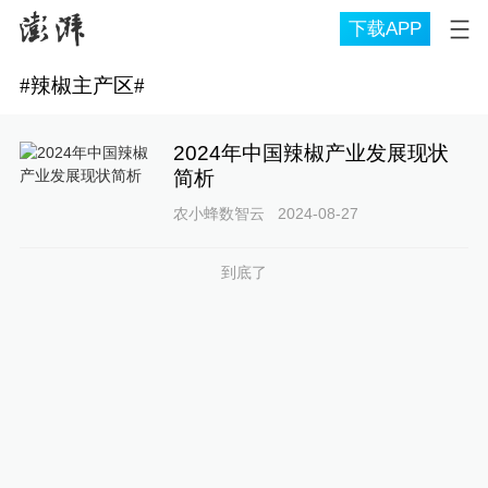
下载APP
#
辣椒主产区
#
2024年中国辣椒产业发展现状
简析
农小蜂数智云
2024-08-27
到底了