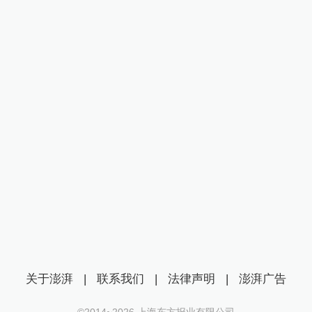
关于澎湃
|
联系我们
|
法律声明
|
澎湃广告
©2014~
2026
上海东方报业有限公司