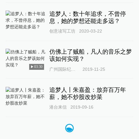
追梦人：数十年追求，不曾停
息，她的梦想还能走多远？
创意读写工坊
2020-03-22
仿佛上了贼船，凡人的音乐之梦
该如何实现？
03:30
广州国际纪录片节
2019-11-25
追梦人丨朱嘉盈：放弃百万年
薪，她不炒股改炒菜
港台来信
2019-09-16