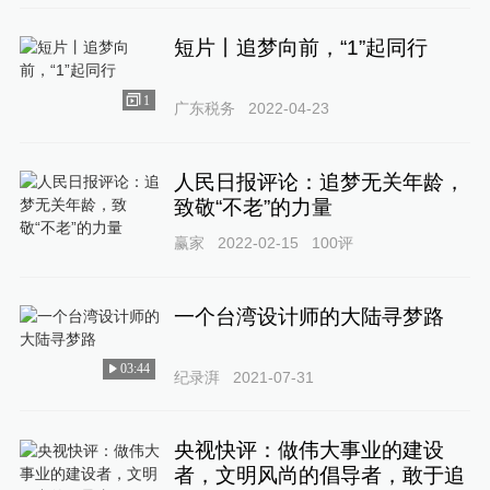
短片丨追梦向前，“1”起同行
1
广东税务
2022-04-23
人民日报评论：追梦无关年龄，
致敬“不老”的力量
赢家
2022-02-15
100
评
一个台湾设计师的大陆寻梦路
03:44
纪录湃
2021-07-31
央视快评：做伟大事业的建设
者，文明风尚的倡导者，敢于追