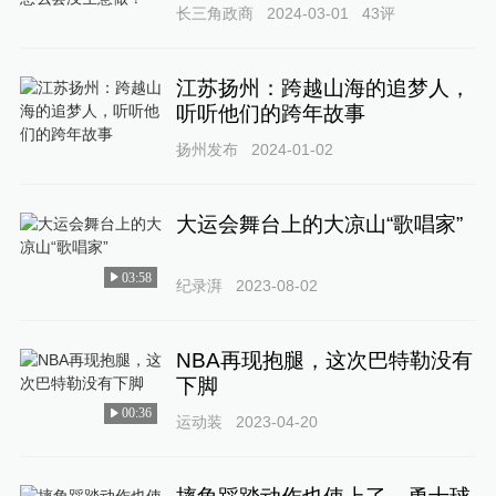
长三角政商
2024-03-01
43
评
江苏扬州：跨越山海的追梦人，
听听他们的跨年故事
扬州发布
2024-01-02
大运会舞台上的大凉山“歌唱家”
03:58
纪录湃
2023-08-02
NBA再现抱腿，这次巴特勒没有
下脚
00:36
运动装
2023-04-20