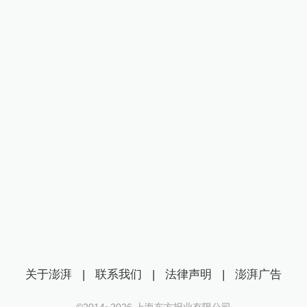
关于澎湃
|
联系我们
|
法律声明
|
澎湃广告
©2014~
2026
上海东方报业有限公司