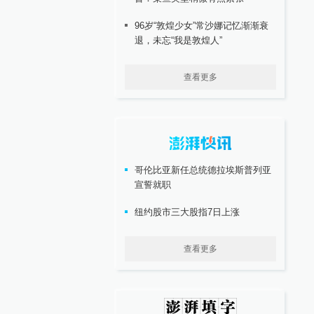
96岁“敦煌少女”常沙娜记忆渐渐衰
退，未忘“我是敦煌人”
查看更多
哥伦比亚新任总统德拉埃斯普列亚
宣誓就职
纽约股市三大股指7日上涨
查看更多