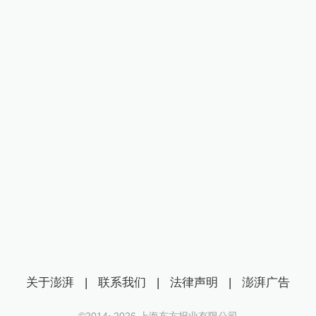
关于澎湃
|
联系我们
|
法律声明
|
澎湃广告
©2014~
2026
上海东方报业有限公司