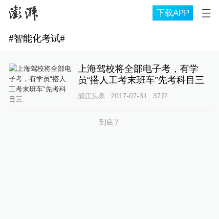
下载APP
#
智能化考试
#
上海驾校将全部电子考，有学
员“搭人工考末班车”先考科目三
浦江头条
2017-07-31
37
评
到底了