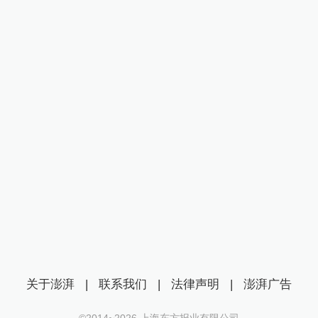
关于澎湃
|
联系我们
|
法律声明
|
澎湃广告
©2014~
2026
上海东方报业有限公司