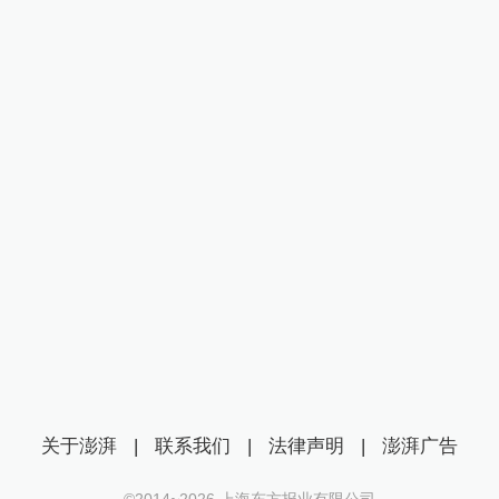
关于澎湃
|
联系我们
|
法律声明
|
澎湃广告
©2014~
2026
上海东方报业有限公司