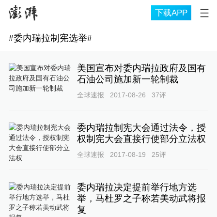
下载APP
#
委内瑞拉制宪选举
#
美国宣布对委内瑞拉政府及国有
石油公司施加新一轮制裁
全球速报
2017-08-26
37
评
委内瑞拉制宪大会通过法令，授
权制宪大会直接行使部分立法权
全球速报
2017-08-19
25
评
委内瑞拉决定提前举行地方选
举，马杜罗之子称若美动武将报
复