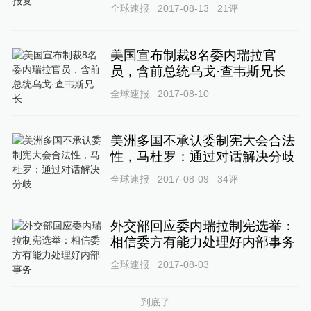
全球速报
2017-08-13
21
评
美国宣布制裁8名委内瑞拉官
员，含前总统乌戈·查韦斯兄长
全球速报
2017-08-10
美洲多国不承认委制宪大会合法
性，马杜罗：通过对话解决分歧
全球速报
2017-08-09
34
评
外交部回应委内瑞拉制宪选举：
相信委方有能力处理好内部事务
全球速报
2017-08-03
到底了