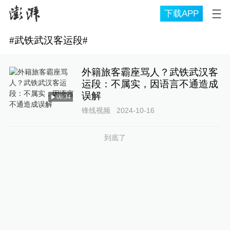
下载APP
#
武铁武汉客运段
#
外籍旅客霸座骂人？武铁武汉客
运段：不属实，因语言不通造成
误解
00:34
锋线视频
2024-10-16
到底了