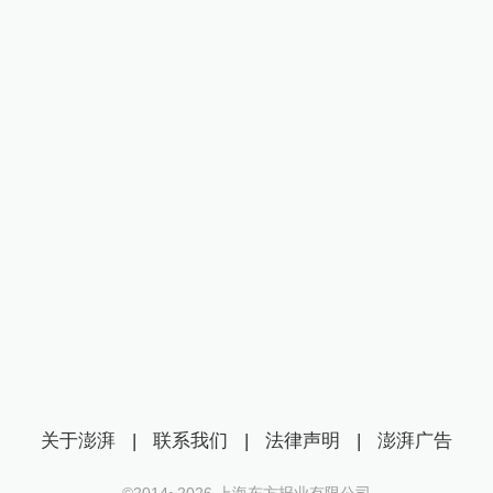
关于澎湃
|
联系我们
|
法律声明
|
澎湃广告
©2014~
2026
上海东方报业有限公司