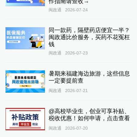
作指南请查收→
闽政通
2026-07-24
同一款药，隔壁药店便宜一半？
闽政通比价服务，买药不花冤枉
钱
闽政通
2026-07-23
暑期来福建海边旅游，这些信息
一定要提前查
闽政通
2026-07-21
@高校毕业生，创业可享补贴、
税收优惠！如何申请，点击查看
闽政通
2026-07-20