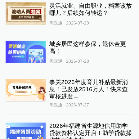
灵活就业、自由职业，档案该放
哪儿？后续如何转递？
闽政通
2026-07-29
城乡居民这样参保，退休金更
高！
闽政通
2026-07-28
事关2026年度育儿补贴最新消
息！已发放2516万人！快来查
审核进度→
闽政通
2026-07-27
2026年福建省生源地信用助学
贷款资格认定开启！助学贷款操