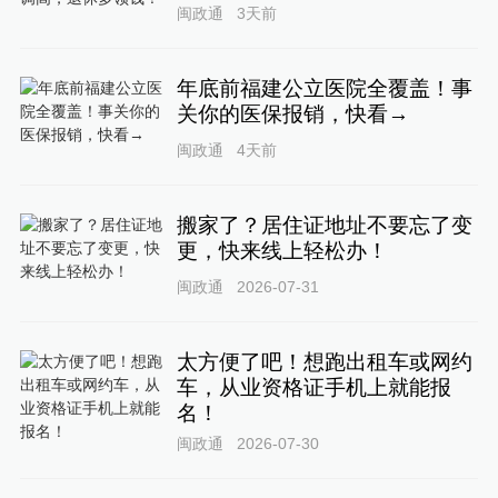
闽政通
3天前
年底前福建公立医院全覆盖！事
关你的医保报销，快看→
闽政通
4天前
搬家了？居住证地址不要忘了变
更，快来线上轻松办！
闽政通
2026-07-31
太方便了吧！想跑出租车或网约
车，从业资格证手机上就能报
名！
闽政通
2026-07-30