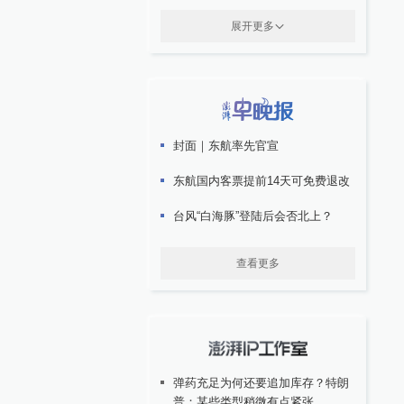
展开更多
封面｜东航率先官宣
东航国内客票提前14天可免费退改
台风“白海豚”登陆后会否北上？
查看更多
弹药充足为何还要追加库存？特朗
普：某些类型稍微有点紧张