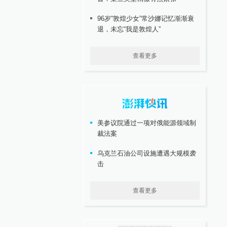
96岁“敦煌少女”常沙娜记忆渐渐衰
退，未忘“我是敦煌人”
查看更多
美参议院通过一项对俄能源领域制
裁法案
乌克兰石油公司设施遭遇大规模袭
击
查看更多