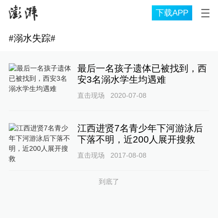
下载APP
#
溺水失踪
#
最后一名孩子遗体已被找到，西
安3名溺水学生均遇难
直击现场
2020-07-08
江西进贤7名青少年下河游泳后
下落不明，近200人展开搜救
直击现场
2017-08-08
到底了