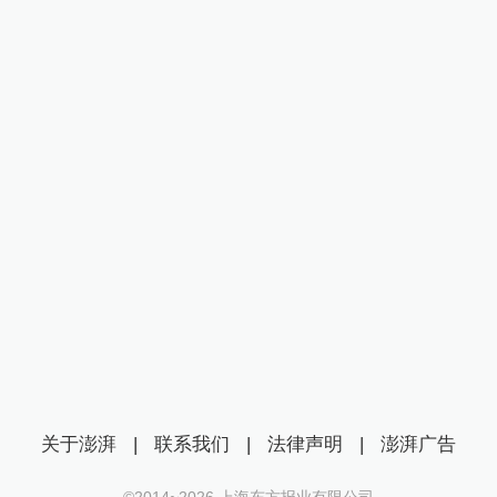
关于澎湃
|
联系我们
|
法律声明
|
澎湃广告
©2014~
2026
上海东方报业有限公司