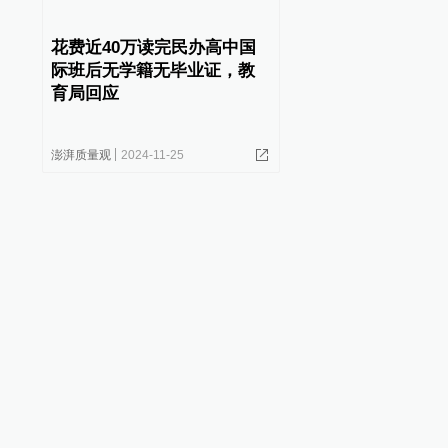
花费近40万读完民办高中国
际班后无学籍无毕业证，教
育局回应
澎湃质量观
2024-11-25