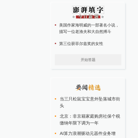
美国作家海明威的一部著名小说，
描写一位老渔夫和大自然搏斗
第三位获菲尔兹奖的女性
开始答题
当三只松鼠宝宝意外坠落城市街
头
北京：非京籍家庭购房社保个税
缴纳年限下调为一年
AI算力浪潮驱动元器件业务增