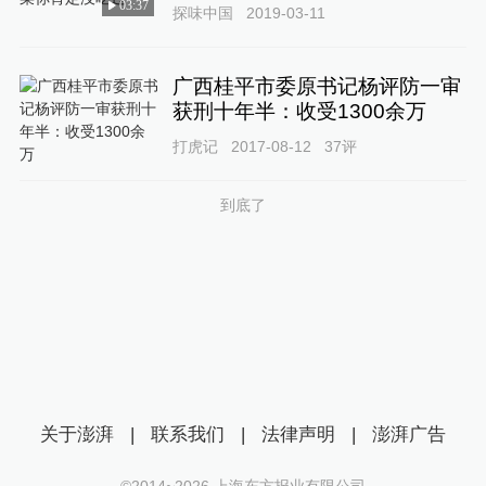
03:37
探味中国
2019-03-11
广西桂平市委原书记杨评防一审
获刑十年半：收受1300余万
打虎记
2017-08-12
37
评
到底了
关于澎湃
|
联系我们
|
法律声明
|
澎湃广告
©2014~
2026
上海东方报业有限公司