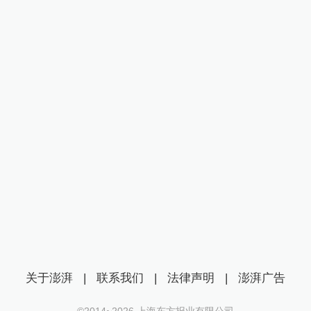
关于澎湃
|
联系我们
|
法律声明
|
澎湃广告
©2014~
2026
上海东方报业有限公司