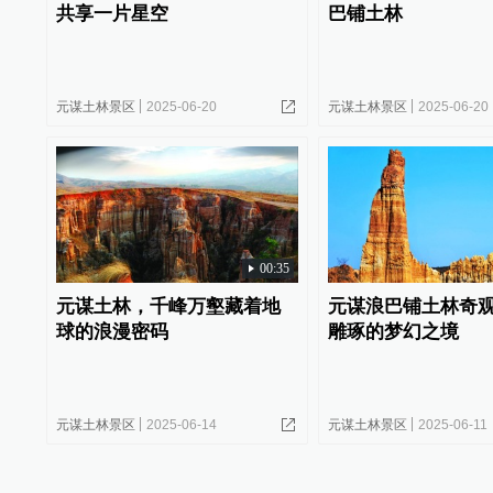
共享一片星空
巴铺土林
元谋土林景区
2025-06-20
元谋土林景区
2025-06-20
00:35
元谋土林，千峰万壑藏着地
元谋浪巴铺土林奇
球的浪漫密码
雕琢的梦幻之境
元谋土林景区
2025-06-14
元谋土林景区
2025-06-11