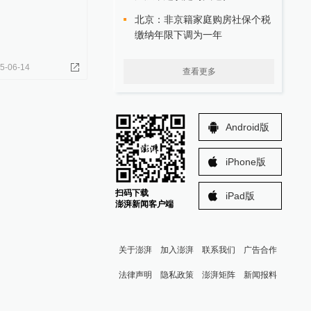
北京：非京籍家庭购房社保个税
缴纳年限下调为一年
5-06-14
查看更多
Android版
iPhone版
扫码下载
iPad版
澎湃新闻客户端
关于澎湃
加入澎湃
联系我们
广告合作
法律声明
隐私政策
澎湃矩阵
新闻报料
报料热线: 021-962866
澎湃新闻微博