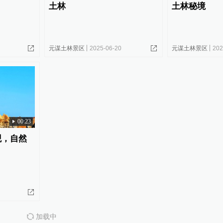
土林
土林秘境
元谋土林景区
2025-06-20
元谋土林景区
202
00:23
观，自然
加载中