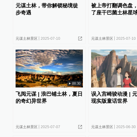
元谋土林，带你解锁秘境徒
被上帝打翻调色盘
步奇遇
了座干巴菌土林星
元谋土林景区
2025-07-10
元谋土林景区
2025-07-10
00:30
飞阅元谋 | 浪巴铺土林，夏日
误入宫崎骏动漫 | 
的奇幻异世界
现实版童话世界
元谋土林景区
2025-07-07
元谋土林景区
2025-06-30