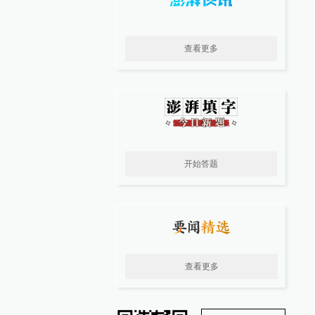
查看更多
开始答题
查看更多