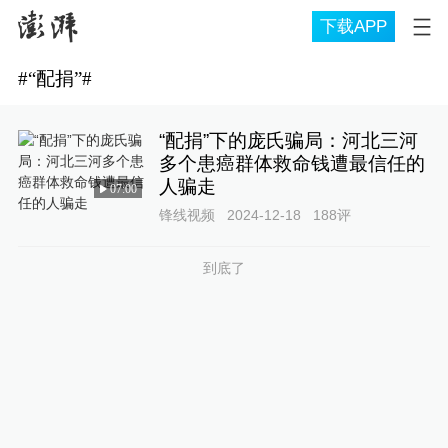
下载APP
#
“配捐”
#
“配捐”下的庞氏骗局：河北三河
多个患癌群体救命钱遭最信任的
人骗走
07:00
锋线视频
2024-12-18
188
评
到底了