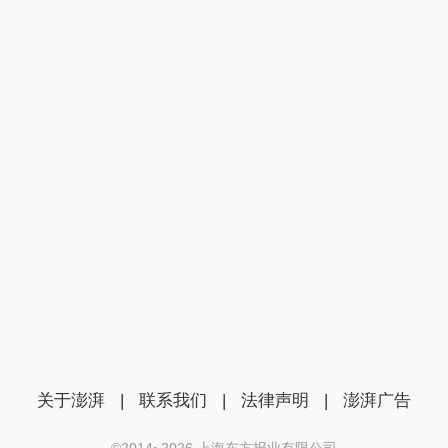
关于澎湃
|
联系我们
|
法律声明
|
澎湃广告
©2014~
2026
上海东方报业有限公司