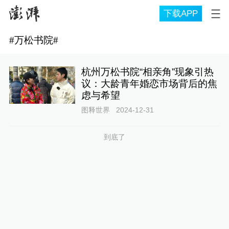
下载APP
#
万松书院
#
杭州万松书院“相亲角”现象引热
议：大龄青年婚恋市场背后的焦
虑与希望
图释世界
2024-12-31
到底了