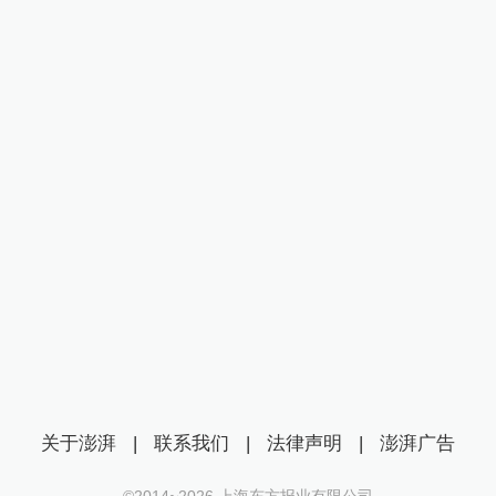
关于澎湃
|
联系我们
|
法律声明
|
澎湃广告
©2014~
2026
上海东方报业有限公司