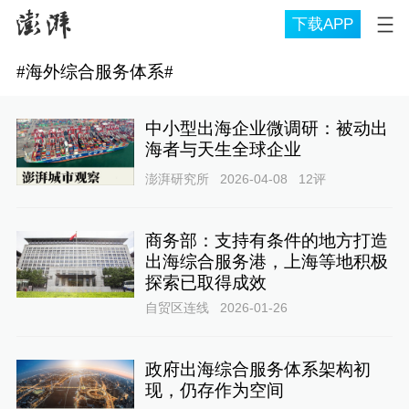
下载APP
#
海外综合服务体系
#
中小型出海企业微调研：被动出
海者与天生全球企业
澎湃研究所
2026-04-08
12
评
商务部：支持有条件的地方打造
出海综合服务港，上海等地积极
探索已取得成效
自贸区连线
2026-01-26
政府出海综合服务体系架构初
现，仍存作为空间