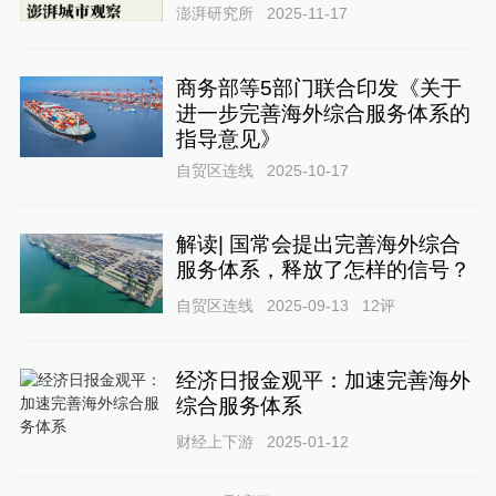
澎湃研究所
2025-11-17
商务部等5部门联合印发《关于
进一步完善海外综合服务体系的
指导意见》
自贸区连线
2025-10-17
解读| 国常会提出完善海外综合
服务体系，释放了怎样的信号？
自贸区连线
2025-09-13
12
评
经济日报金观平：加速完善海外
综合服务体系
财经上下游
2025-01-12