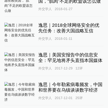
国，“肌肉”不足的欧盟该怎么做
外交学人
2018-01-27
逸思｜2018全球网络安全的优
先任务：改善大国战略互信
外交学人
2018-01-11
逸思｜美国安报告中的信息安
全：罕见地将矛头直指本国媒体
外交学人
2017-12-29
12
评
逸思｜今年勒索病毒频发，中国
和世界要在乌镇谈谈数字经济
外交学人
2017-12-01
25
评