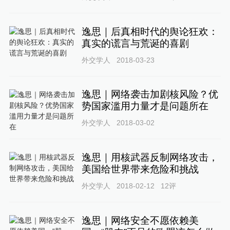
逸思｜后真相时代的舆论狂欢：
真实的谎言与荒诞的喜剧
外交学人
2018-03-23
逸思｜网络袭击加剧核风险？优
势国家滥用力量才是问题所在
外交学人
2018-03-02
逸思｜用核武器反制网络攻击，
美国给世界带来危险和挑战
外交学人
2018-02-12
12
评
逸思｜网络安全不愿依赖美