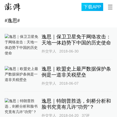
下载APP
#
逸思
#
逸思｜保卫卫星免于网络攻击：
天地一体趋势下中国的历史使命
外交学人
2018-06-30
逸思｜欧盟史上最严数据保护条
例是一道非关税壁垒
外交学人
2018-06-07
逸思｜特朗普胜选，剑桥分析和
脸书究竟有几许“功劳”？
外交学人
2018-04-20
37
评