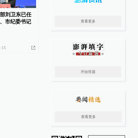
干部刘卫东已任
、市纪委书记
查看更多
-15
开始答题
查看更多