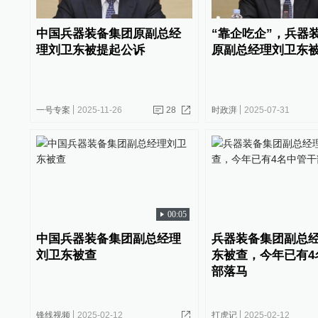
中国兵器装备集团原副总经
“靠企吃企”，兵器
理刘卫东被提起公诉
原副总经理刘卫东
一号专案
2025-11-26
28
时政湃
2025-07-31
00:05
中国兵器装备集团副总经理
兵器装备集团副总
刘卫东被查
东被查，今年已有4
部落马
锋线视频
2025-02-12
打虎记
2025-02-12