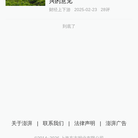
兴的意见
财经上下游
2025-02-23
28
评
到底了
关于澎湃
|
联系我们
|
法律声明
|
澎湃广告
©2014~
2026
上海东方报业有限公司