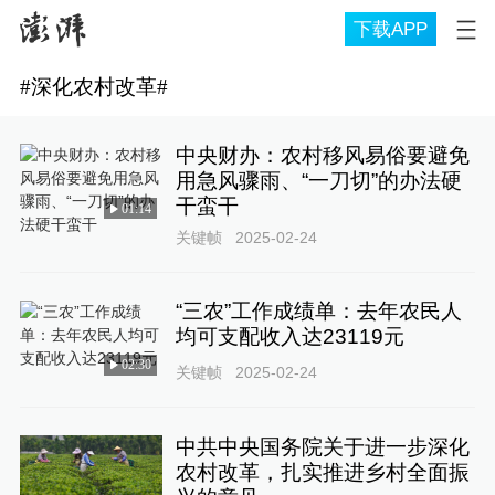
下载APP
#
深化农村改革
#
中央财办：农村移风易俗要避免
用急风骤雨、“一刀切”的办法硬
干蛮干
01:14
关键帧
2025-02-24
“三农”工作成绩单：去年农民人
均可支配收入达23119元
02:30
关键帧
2025-02-24
中共中央国务院关于进一步深化
农村改革，扎实推进乡村全面振