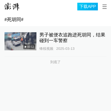
下载APP
#
死胡同
#
男子被便衣追跑进死胡同，结果
碰到一车警察
00:12
锋线视频
2025-03-13
到底了