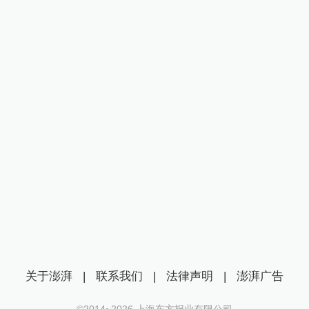
关于澎湃
|
联系我们
|
法律声明
|
澎湃广告
©2014~
2026
上海东方报业有限公司