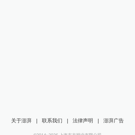
关于澎湃
|
联系我们
|
法律声明
|
澎湃广告
©2014~
2026
上海东方报业有限公司