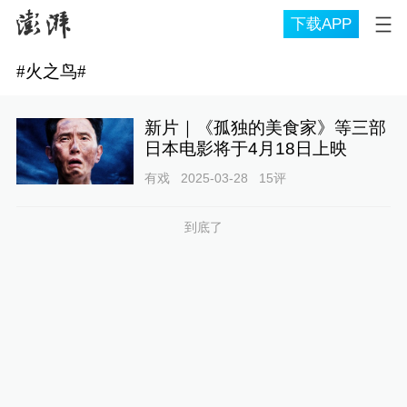
下载APP
#
火之鸟
#
新片｜《孤独的美食家》等三部
日本电影将于4月18日上映
有戏
2025-03-28
15
评
到底了