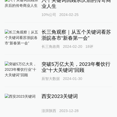
六个关键词回顾宗庆后的传奇商
业人生
10%公司
2024-02-25
长三角观察｜从五个关键词看苏
浙皖各市“新春第一会”
长三角政商
2024-02-20
18
评
突破5万亿大关，2023年餐饮行
业“十大关键词”回顾
辰智大数据
2024-01-30
西安2023关键词
澎湃陕西
2023-12-28