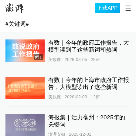
下载APP
#
关键词
#
有数｜今年的政府工作报告，大
模型读到了这些新词和热词
1
美数课
2026-03-05
25
评
有数｜今年的上海市政府工作报
告，大模型读出了这些新词
美数课
2026-02-03
12
评
海报集｜活力亳州：2025年的
关键词
澎湃安徽
2025-12-01