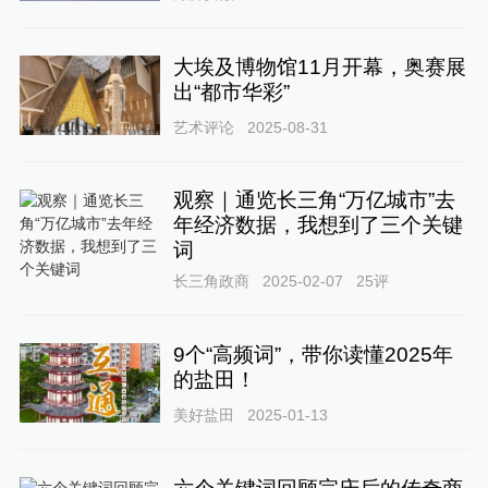
大埃及博物馆11月开幕，奥赛展
出“都市华彩”
艺术评论
2025-08-31
观察｜通览长三角“万亿城市”去
年经济数据，我想到了三个关键
词
长三角政商
2025-02-07
25
评
9个“高频词”，带你读懂2025年
的盐田！
美好盐田
2025-01-13