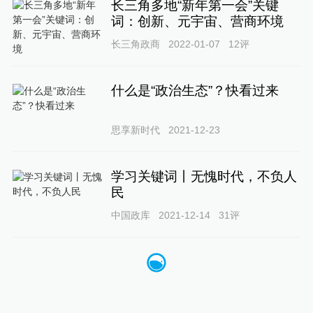
长三角多地“新年第一会”关键
词：创新、元宇宙、营商环境
长三角政商
2022-01-07
12
评
什么是“政治生态”？快看过来​​​​​​​
思享新时代
2021-12-23
学习关键词丨无愧时代，不负人
民
中国政库
2021-12-14
31
评