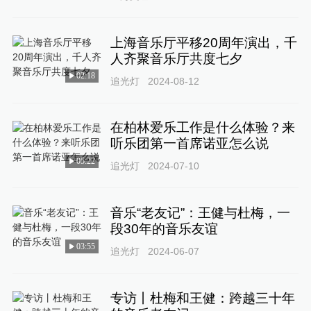
上海音乐厅平移20周年演出，千
人齐聚音乐厅共度七夕
02:18
追光灯
2024-08-12
在柏林爱乐工作是什么体验？来
听乐团第一首席诺亚怎么说
05:22
追光灯
2024-07-10
音乐“老友记”：王健与杜梅，一
段30年的音乐友谊
03:55
追光灯
2024-06-07
专访丨杜梅和王健：跨越三十年