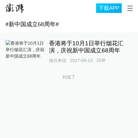
下载APP
#
新中国成立68周年
#
香港将于10月1日举行烟花汇
演，庆祝新中国成立68周年
港台来信
2017-09-13
25
评
到底了