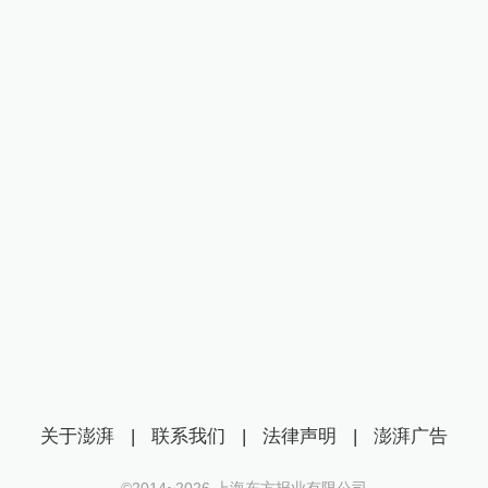
关于澎湃
|
联系我们
|
法律声明
|
澎湃广告
©2014~
2026
上海东方报业有限公司