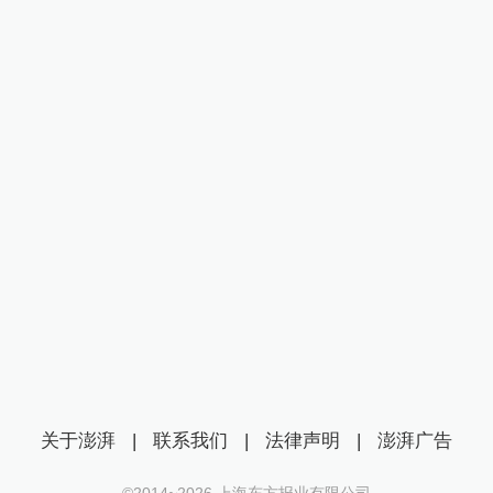
关于澎湃
|
联系我们
|
法律声明
|
澎湃广告
©2014~
2026
上海东方报业有限公司