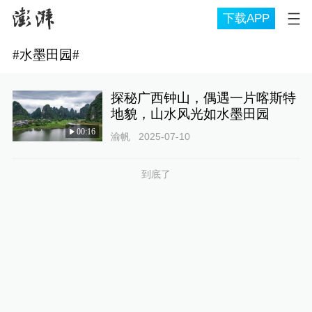
下载APP
#
水墨田园
#
探秘广西钟山，偶遇一片喀斯特
地貌，山水风光如水墨田园
00:16
渝帆
2025-07-10
到底了