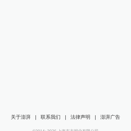
关于澎湃
|
联系我们
|
法律声明
|
澎湃广告
©2014~
2026
上海东方报业有限公司