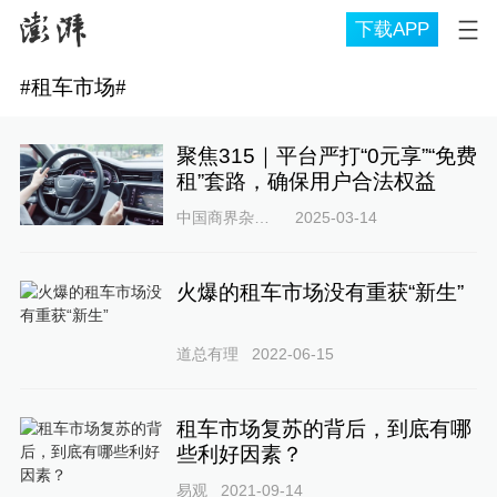
下载APP
#
租车市场
#
聚焦315｜平台严打“0元享”“免费
租”套路，确保用户合法权益
中国商界杂志社
2025-03-14
火爆的租车市场没有重获“新生”
道总有理
2022-06-15
租车市场复苏的背后，到底有哪
些利好因素？
易观
2021-09-14