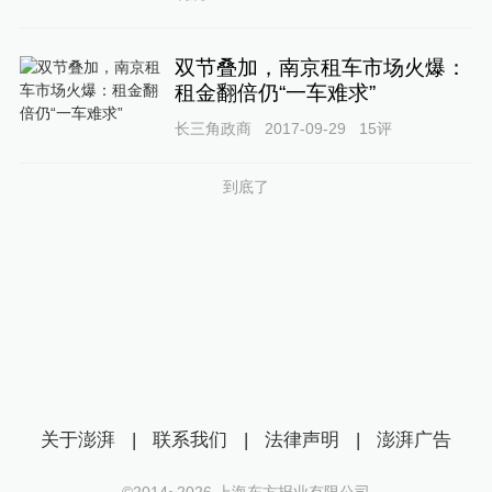
双节叠加，南京租车市场火爆：
租金翻倍仍“一车难求”
长三角政商
2017-09-29
15
评
到底了
关于澎湃
|
联系我们
|
法律声明
|
澎湃广告
©2014~
2026
上海东方报业有限公司