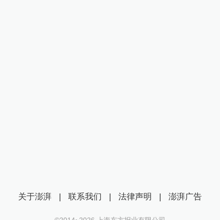
关于澎湃
|
联系我们
|
法律声明
|
澎湃广告
©2014~
2026
上海东方报业有限公司