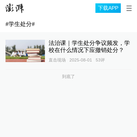
下载APP
#
学生处分
#
法治课｜学生处分争议频发，学
校在什么情况下应撤销处分？
直击现场
2025-08-01
53
评
到底了